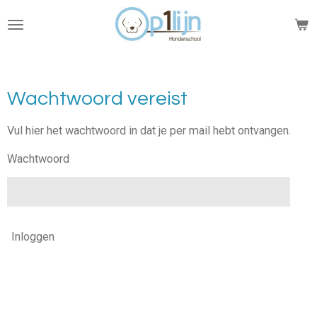
Ga
direct
naar
de
hoofdinhoud
Wachtwoord vereist
Vul hier het wachtwoord in dat je per mail hebt ontvangen.
Wachtwoord
Inloggen