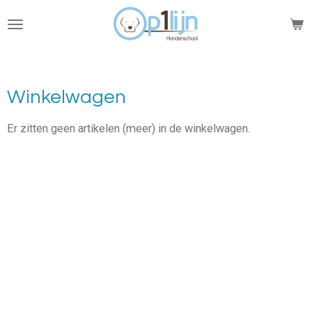
Ga
direct
naar
de
hoofdinhoud
Winkelwagen
Er zitten geen artikelen (meer) in de winkelwagen.