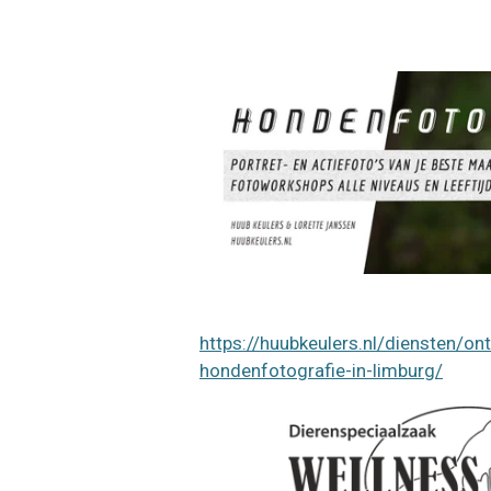
https://huubkeulers.nl/diensten/on
hondenfotografie-in-limburg/