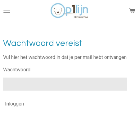
Ga
direct
naar
de
hoofdinhoud
Wachtwoord vereist
Vul hier het wachtwoord in dat je per mail hebt ontvangen.
Wachtwoord
Inloggen