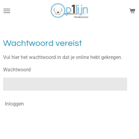
Ga
direct
naar
de
hoofdinhoud
Wachtwoord vereist
Vul hier het wachtwoord in dat je online hebt gekregen.
Wachtwoord
Inloggen