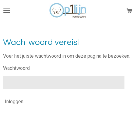
Ga
direct
naar
de
hoofdinhoud
Wachtwoord vereist
Voer het juiste wachtwoord in om deze pagina te bezoeken.
Wachtwoord
Inloggen