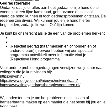
Gedragstherapie
Ondanks dat je er alles aan hebt gedaan om je hond op te
voeden tot een fijne kameraad, gehoorzame en sociaal
vaardige hond kunnen er toch gedragsproblemen ontstaan. De
redenen zijn divers. Wij kunnen jou en je hond hierbij
begeleiden, zodat jullie weer Op1lijn komen.
Je kunt bij ons terecht als je de een van de problemen herkent:
(Re)actief gedrag (naar mensen en of honden en of
andere dieren) (hiervoor hebben wij een speciaal
programma ontwikkelt meer informatie vind je
(Re)actieve Hond programma
Voor andere probleemgedragingen verwijzen we je door naar
collega's die je kunt vinden bij:
https://nvgh.nl/
https://www.dogvision.nl/nieuws/netwerkkaart/
https://www.tinleygedragstherapievoordieren.nl/
Wij ondersteunen je om het probleem op te lossen of
hanteerbaar te maken op een manier die het beste bij jou en je
hond past.