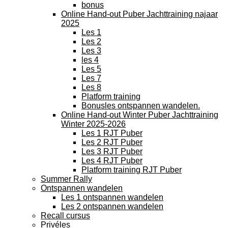
bonus
Online Hand-out Puber Jachttraining najaar
2025
Les 1
Les 2
Les 3
les 4
Les 5
Les 7
Les 8
Platform training
Bonusles ontspannen wandelen.
Online Hand-out Winter Puber Jachttraining
Winter 2025-2026
Les 1 RJT Puber
Les 2 RJT Puber
Les 3 RJT Puber
Les 4 RJT Puber
Platform training RJT Puber
Summer Rally
Ontspannen wandelen
Les 1 ontspannen wandelen
Les 2 ontspannen wandelen
Recall cursus
Privéles