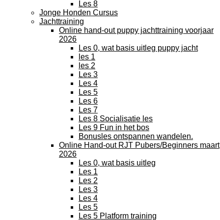
Les 8
Jonge Honden Cursus
Jachttraining
Online hand-out puppy jachttraining voorjaar
2026
Les 0, wat basis uitleg puppy jacht
les 1
les 2
Les 3
Les 4
Les 5
Les 6
Les 7
Les 8 Socialisatie les
Les 9 Fun in het bos
Bonusles ontspannen wandelen.
Online Hand-out RJT Pubers/Beginners maart
2026
Les 0, wat basis uitleg
Les 1
Les 2
Les 3
Les 4
Les 5
Les 5 Platform training